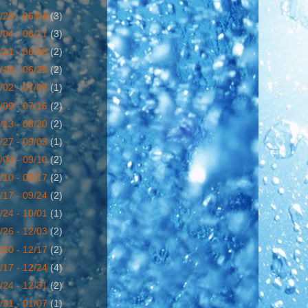
/28 - 06/04
(3)
/04 - 06/11
(3)
/11 - 06/18
(2)
/18 - 06/25
(2)
/02 - 07/09
(1)
/09 - 07/16
(2)
/13 - 08/20
(2)
/27 - 09/03
(1)
/03 - 09/10
(2)
/10 - 09/17
(2)
/17 - 09/24
(2)
/24 - 10/01
(1)
/26 - 12/03
(2)
/10 - 12/17
(2)
/17 - 12/24
(4)
/24 - 12/31
(2)
/31 - 01/07
(1)