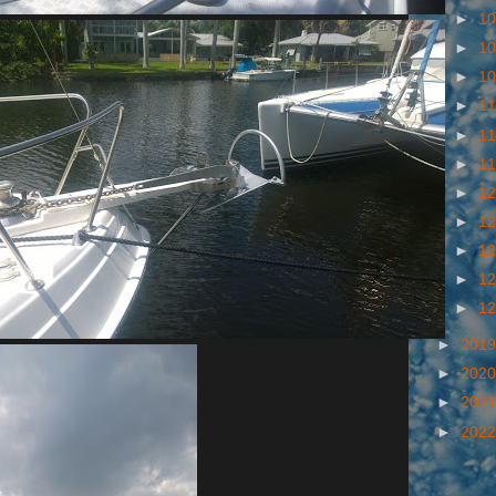
►
10
►
10
►
10
►
11
►
11
►
11
►
12
►
12
►
12
►
12
►
12
►
201
►
202
►
202
►
202