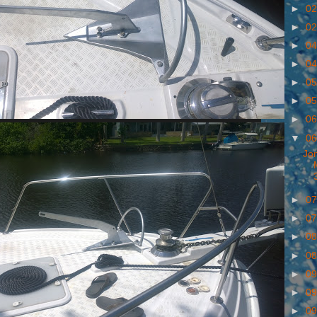
►
02
►
02
►
04
►
04
►
05
►
05
►
06
▼
06
Jo
►
07
►
07
►
08
►
08
►
09
►
09
►
09