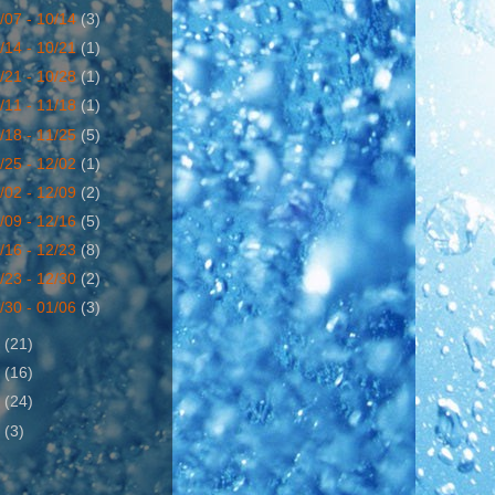
/07 - 10/14
(3)
/14 - 10/21
(1)
/21 - 10/28
(1)
/11 - 11/18
(1)
/18 - 11/25
(5)
/25 - 12/02
(1)
/02 - 12/09
(2)
/09 - 12/16
(5)
/16 - 12/23
(8)
/23 - 12/30
(2)
/30 - 01/06
(3)
9
(21)
0
(16)
1
(24)
2
(3)