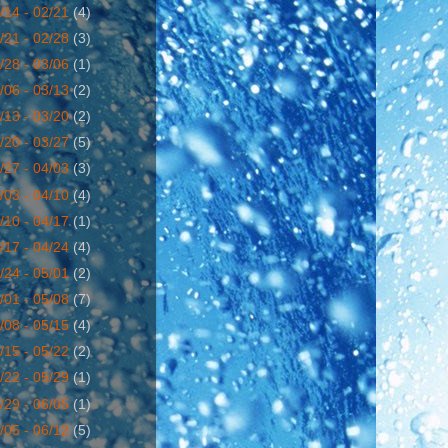
/14 - 02/21
(4)
/21 - 02/28
(3)
/28 - 03/06
(1)
/06 - 03/13
(2)
/13 - 03/20
(2)
/20 - 03/27
(5)
/27 - 04/03
(3)
/03 - 04/10
(4)
/10 - 04/17
(1)
/17 - 04/24
(4)
/24 - 05/01
(2)
/01 - 05/08
(7)
/08 - 05/15
(4)
/15 - 05/22
(2)
/22 - 05/29
(1)
/29 - 06/05
(1)
/05 - 06/12
(5)