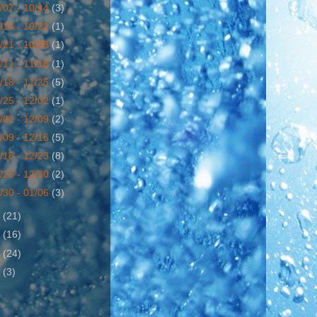
/07 - 10/14
(3)
/14 - 10/21
(1)
/21 - 10/28
(1)
/11 - 11/18
(1)
/18 - 11/25
(5)
/25 - 12/02
(1)
/02 - 12/09
(2)
/09 - 12/16
(5)
/16 - 12/23
(8)
/23 - 12/30
(2)
/30 - 01/06
(3)
9
(21)
0
(16)
1
(24)
2
(3)