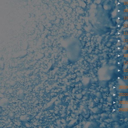
►
10
►
10
►
10
►
11
►
11
►
11
►
12
►
12
►
12
►
12
►
12
►
201
►
202
►
202
►
202